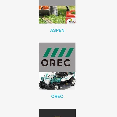
ASPEN
OREC