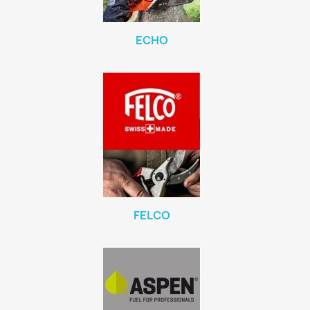
ECHO
FELCO