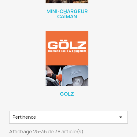
MINI-CHARGEUR
CAÏMAN
GOLZ

Pertinence
Affichage 25-36 de 38 article(s)