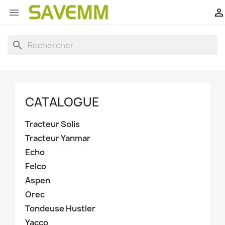


search
CATALOGUE
Tracteur Solis
Tracteur Yanmar
Echo
Felco
Aspen
Orec
Tondeuse Hustler
Yacco