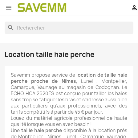


search
Location taille haie perche
Savemm propose service de
location de taille haie
perche proche de Nîmes
, Lunel , Montpellier,
Camargue, Vaunage au magasin de Codognan. Le
ECHO HCA 2620ES est conçue pour tailler les haies
sans trop se fatiguer les bras et s’adresse aussi bien
aux particuliers qu’aux professionnels, avec des
tarifs compétitifs à partir de 45 € par jour.
Louez du matériel agricole professionnel de haute
qualité lorsque vous en avez besoin !
Une
taille haie perche
disponible à la location près
de Montpellier , Nîmes, Lunel , Camargue, Vaunage.