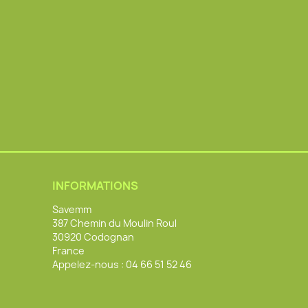
INFORMATIONS
Savemm
387 Chemin du Moulin Roul
30920 Codognan
France
Appelez-nous :
04 66 51 52 46