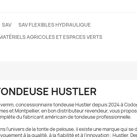
SAV
SAV FLEXIBLES HYDRAULIQUE
MATÉRIELS AGRICOLES ET ESPACES VERTS
TONDEUSE HUSTLER
vemm, concessionnaire tondeuse Hustler depuis 2024 à Codog
mes et Montpellier, en bon distributeur revendeur, vous propo
mplète du fabricant américain de tondeuse professionnelle.
ns l'univers de la tonte de pelouse, il existe une marque qui s
vouement à la qualité, à la fiabilité et à l'innovation : Hustler. 