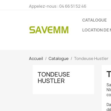
Appelez-nous :
04 66 51 52 46
CATALOGUE
LOCATION DE 
Accueil
Catalogue
Tondeuse Hustler
TONDEUSE
HUSTLER
Sa
Nî
co
Da
dé