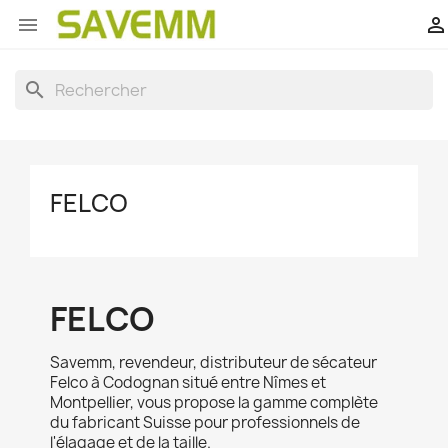


search
FELCO
FELCO
Savemm, revendeur, distributeur de sécateur
Felco à Codognan situé entre Nîmes et
Montpellier, vous propose la gamme complète
du fabricant Suisse pour professionnels de
l'élagage et de la taille.