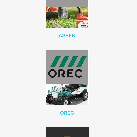
ASPEN
OREC