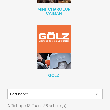
MINI-CHARGEUR
CAÏMAN
GOLZ

Pertinence
Affichage 13-24 de 38 article(s)