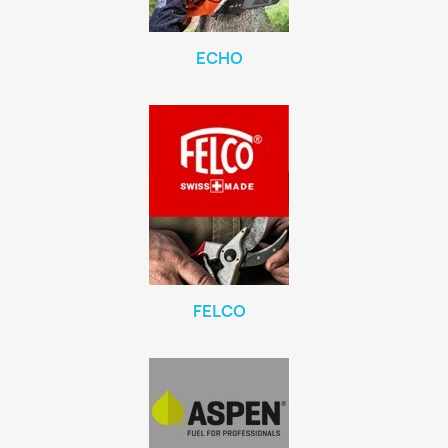
ECHO
FELCO