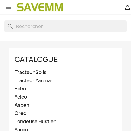


search
CATALOGUE
Tracteur Solis
Tracteur Yanmar
Echo
Felco
Aspen
Orec
Tondeuse Hustler
Yacco