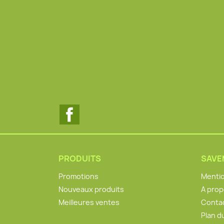
Facebook
PRODUITS
SAV
Promotions
Mentio
Nouveaux produits
A pro
Meilleures ventes
Conta
Plan d