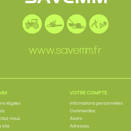
EMM
VOTRE COMPTE
ns légales
Informations personnelles
pos
Commandes
ctez-nous
Avoirs
u site
Adresses