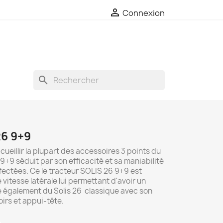

Connexion
search
6 9+9
ueillir la plupart des accessoires 3 points du
9+9 séduit par son efficacité et sa maniabilité
ffectées. Ce le tracteur SOLIS 26 9+9 est
 vitesse latérale lui permettant d'avoir un
cie également du Solis 26 classique avec son
irs et appui-tête.