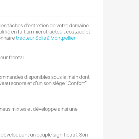
 les tâches d'entretien de votre domaine.
ifié en fait un microtracteur, costaud et
ionnaire
tracteur Solis à Montpellier
.
×
×
eur frontal.
×
s commandes disponibles sous la main dont
iveau sonore et d'un son siège "Confort"
neus mixtes et développe ainsi une
 développant un couple significatif. Son