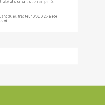
ole) et d'un entretien simplifié.
avant du au tracteur SOLIS 26 a été
ontal.