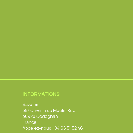
INFORMATIONS
Savemm
387 Chemin du Moulin Roul
30920 Codognan
France
Appelez-nous :
04 66 51 52 46