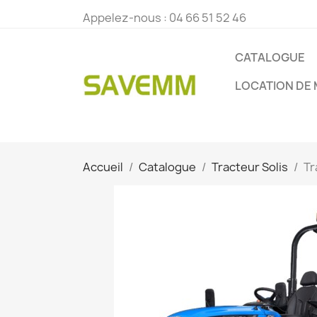
Appelez-nous :
04 66 51 52 46
CATALOGUE
LOCATION DE 
Accueil
Catalogue
Tracteur Solis
Tr