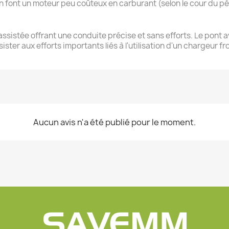
n font un moteur peu coûteux en carburant (selon le cour du pétr
assistée offrant une conduite précise et sans efforts. Le pont 
ter aux efforts importants liés à l'utilisation d'un chargeur fr
Aucun avis n'a été publié pour le moment.