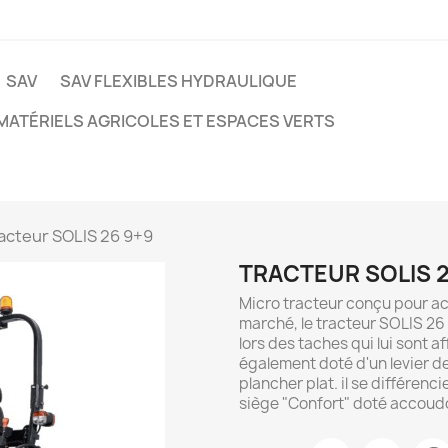
SAV
SAV FLEXIBLES HYDRAULIQUE
MATÉRIELS AGRICOLES ET ESPACES VERTS
acteur SOLIS 26 9+9
TRACTEUR SOLIS 2
Micro tracteur conçu pour acc
marché, le tracteur SOLIS 26 
lors des taches qui lui sont a
également doté d'un levier de
plancher plat. il se différen
siège "Confort" doté accoudo