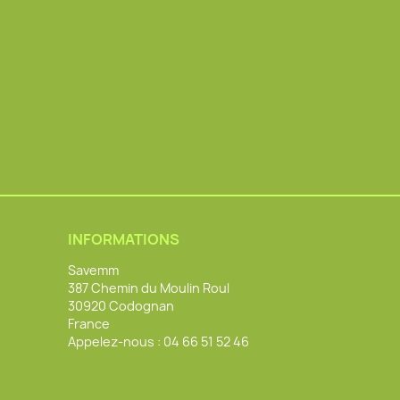
INFORMATIONS
Savemm
387 Chemin du Moulin Roul
30920 Codognan
France
Appelez-nous :
04 66 51 52 46