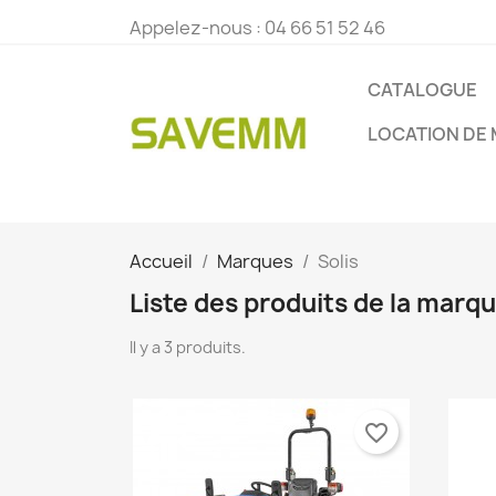
Appelez-nous :
04 66 51 52 46
CATALOGUE
LOCATION DE 
Accueil
Marques
Solis
Liste des produits de la marqu
Il y a 3 produits.
favorite_border