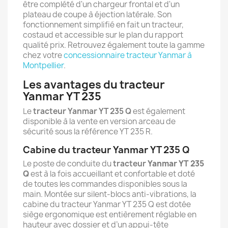
être complété d'un chargeur frontal et d'un
plateau de coupe à éjection latérale. Son
fonctionnement simplifié en fait un tracteur,
costaud et accessible sur le plan du rapport
qualité prix. Retrouvez également toute la gamme
chez votre
concessionnaire tracteur Yanmar à
Montpellier
.
Les avantages du tracteur
Yanmar YT 235
Le
tracteur
Yanmar YT 235 Q
est également
disponible à la vente en version arceau de
sécurité sous la référence YT 235 R.
Cabine du tracteur Yanmar YT 235 Q
Le poste de conduite du
tracteur
Yanmar YT 235
Q
est à la fois accueillant et confortable et doté
de toutes les commandes disponibles sous la
main. Montée sur silent-blocs anti-vibrations, la
cabine du tracteur Yanmar YT 235 Q est dotée
siège ergonomique est entièrement réglable en
hauteur avec dossier et d’un appui-tête