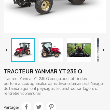
navigate_before
navigate_next
TRACTEUR YANMAR YT 235 Q
Tracteur Yanmar YT 235 Q conçu pour offrir des
performances optimales dans divers domaines à l'image
de l'aménagement paysager, la construction légère et
l'entretien communal.
Partager