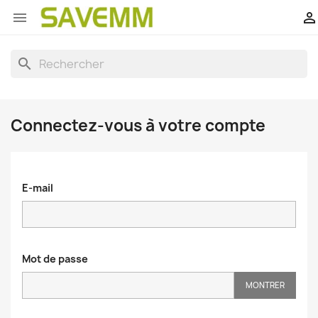


search
Connectez-vous à votre compte
E-mail
Mot de passe
MONTRER