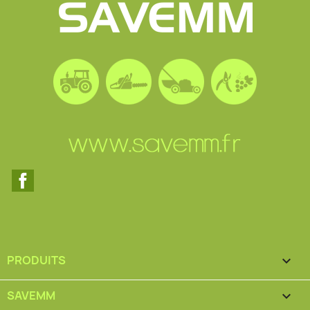
Facebook
PRODUITS

SAVEMM
